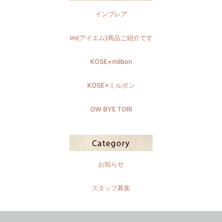
インプレア
im(アイエム)商品ご紹介です
KOSE×milbon
KOSE×ミルボン
OW BYE TORI
お知らせ
スタッフ募集