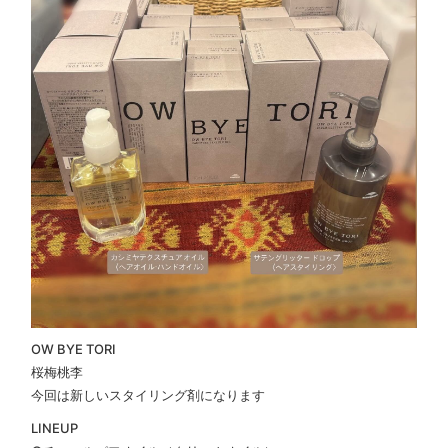
OW BYE TORI
桜梅桃李
今回は新しいスタイリング剤になります
LINEUP︎