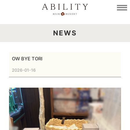
NEWS
OW BYE TORI
2026-01-16