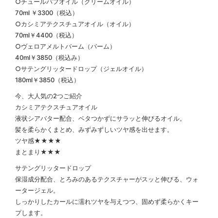
○チュールパフオイル（クリームオイル）
70ml ￥3300（税込）
○カシミアテクスチュアオイル（オイル）
70ml￥4400（税込）
○ヴェロアメルトバーム（バーム）
40ml￥3850（税込み）
○サテングリッタードロップ（ジェルオイル）
180ml￥3850（税込）
今、大人気の2つご紹介️
️カシミアテクスチュアオイル
液状シアバター配合、ベタつかずにサラッと伸びるオイル。
髪を柔らかくまとめ、みずみずしいツヤ感を出せます。
ツヤ感★★★★
まとまり★★★
️サテングリッタードロップ
保湿成分配合、とろみのあるテクスチャーがスッと伸びる、ウォ
ータージェル。
しっかりしたカールに濡れツヤを与えつつ、固めず柔らかくキー
プします。