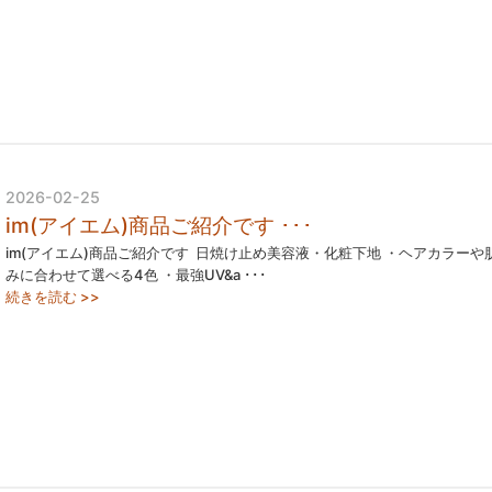
2026-02-25
im(アイエム)商品ご紹介です ･･･
im(アイエム)商品ご紹介です ⁡ 日焼け止め美容液・化粧下地 ・ヘアカラーや
みに合わせて選べる4色 ・最強UV&a ･･･
続きを読む >>