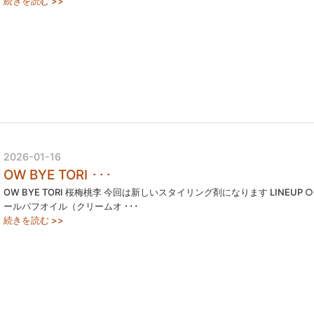
続きを読む >>
2026-01-16
OW BYE TORI ･･･
OW BYE TORI 桜梅桃李 今回は新しいスタイリング剤になります LINEUP︎ 
ールパフオイル（クリームオ ･･･
続きを読む >>