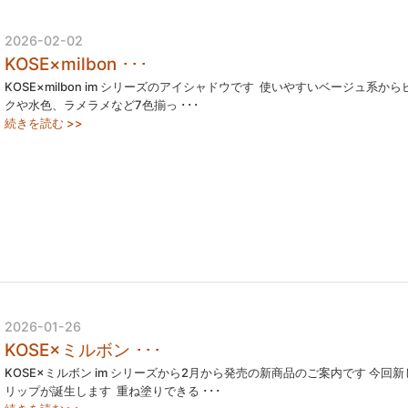
2026-02-02
KOSE×milbon ･･･
KOSE×milbon im シリーズのアイシャドウです ⁡ 使いやすいベージュ系から
クや水色、ラメラメなど7色揃っ ･･･
続きを読む >>
2026-01-26
KOSE×ミルボン ･･･
KOSE×ミルボン im シリーズから2月から発売の新商品のご案内です 今回新
リップが誕生します ⁡ 重ね塗りできる ･･･