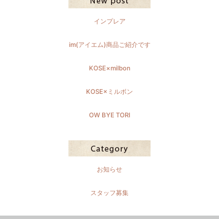
インプレア
im(アイエム)商品ご紹介です
KOSE×milbon
KOSE×ミルボン
OW BYE TORI
お知らせ
スタッフ募集