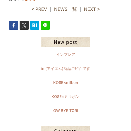
< PREV
｜
NEWS一覧
｜
NEXT >
インプレア
im(アイエム)商品ご紹介です
KOSE×milbon
KOSE×ミルボン
OW BYE TORI