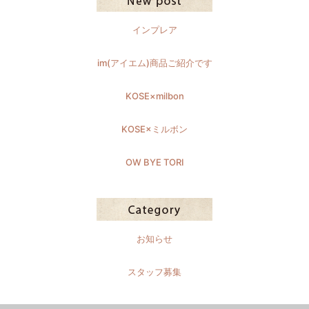
インプレア
im(アイエム)商品ご紹介です
KOSE×milbon
KOSE×ミルボン
OW BYE TORI
お知らせ
スタッフ募集