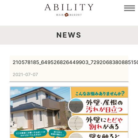
NEWS
210578185_649526826449903_729206838088515
2021-07-07