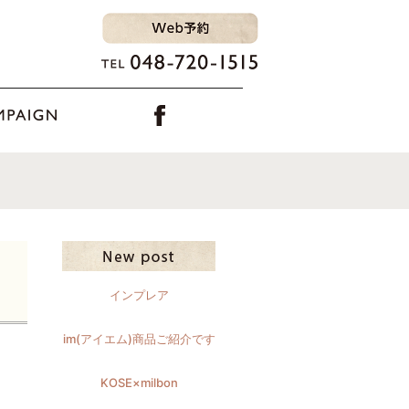
インプレア
im(アイエム)商品ご紹介です
KOSE×milbon