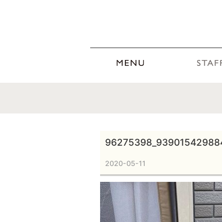
96275398_93901542988
2020-05-11