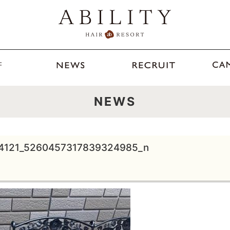
NEWS
4121_5260457317839324985_n