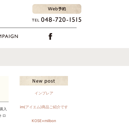
インプレア
im(アイエム)商品ご紹介です
購入
トロ
KOSE×milbon