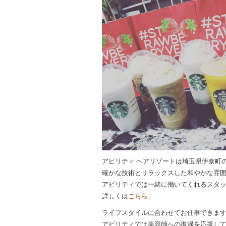
アビリティ ヘアリゾートは埼玉県伊奈町
確かな技術とリラックスした和やかな雰
アビリティでは一緒に働いてくれるスタ
詳しくは
こちら
ライフスタイルに合わせてお仕事できま
アビリティでは美容師への復帰を応援して