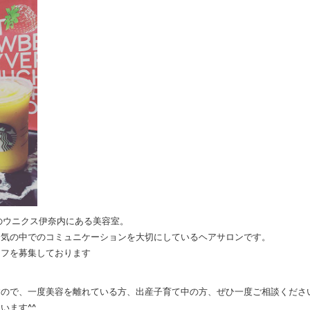
のウニクス伊奈内にある美容室。
囲気の中でのコミュニケーションを大切にしているヘアサロンです。
ッフを募集しております
すので、一度美容を離れている方、出産子育て中の方、ぜひ一度ご相談くださ
います^^