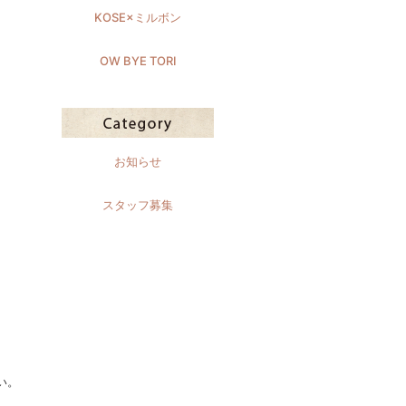
KOSE×ミルボン
OW BYE TORI
お知らせ
スタッフ募集
い。