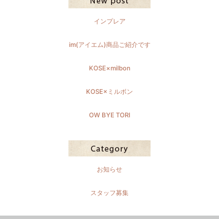
インプレア
im(アイエム)商品ご紹介です
KOSE×milbon
KOSE×ミルボン
OW BYE TORI
お知らせ
スタッフ募集