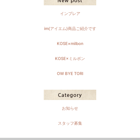
インプレア
im(アイエム)商品ご紹介です
KOSE×milbon
KOSE×ミルボン
OW BYE TORI
お知らせ
スタッフ募集