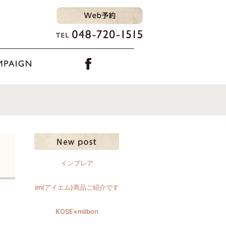
インプレア
im(アイエム)商品ご紹介です
KOSE×milbon