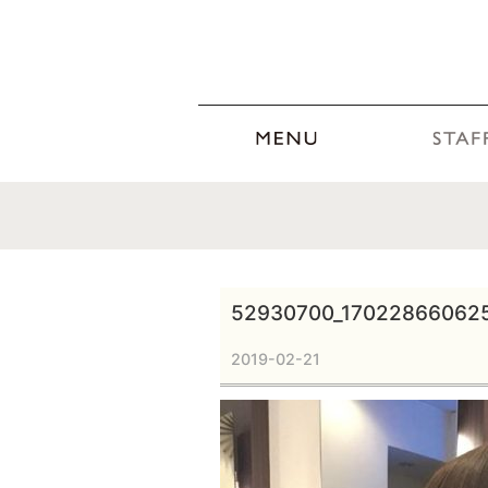
52930700_17022866062
2019-02-21