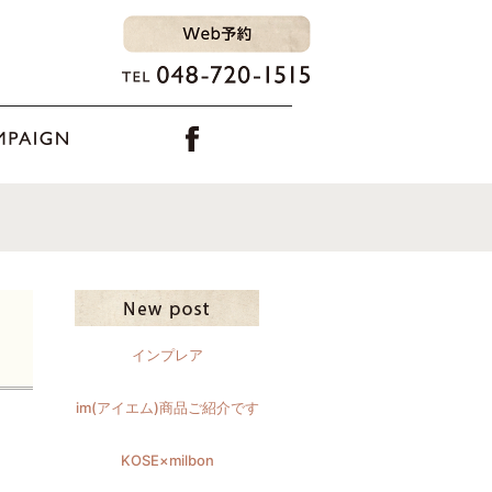
インプレア
im(アイエム)商品ご紹介です
KOSE×milbon