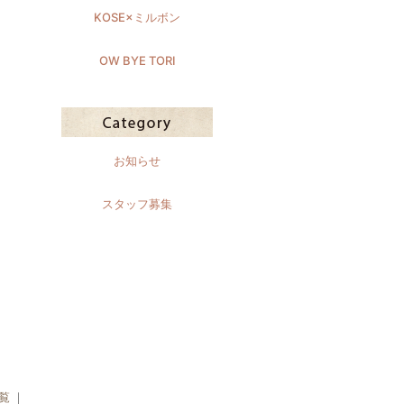
KOSE×ミルボン
OW BYE TORI
お知らせ
スタッフ募集
覧
｜