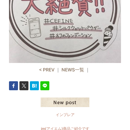
< PREV
｜
NEWS一覧
｜
インプレア
im(アイエム)商品ご紹介です