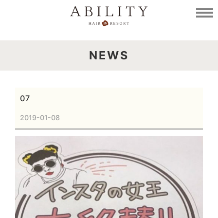
NEWS
07
2019-01-08