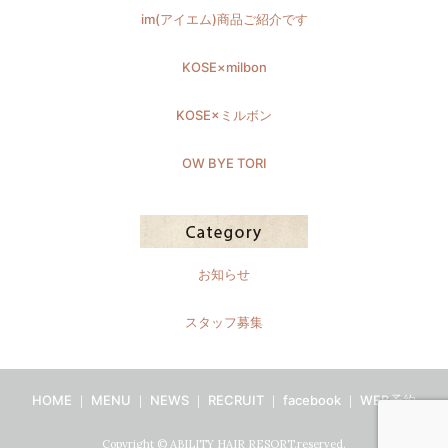
im(アイエム)商品ご紹介です
KOSE×milbon
KOSE×ミルボン
OW BYE TORI
お知らせ
スタッフ募集
HOME
｜
MENU
｜
NEWS
｜
RECRUIT
｜
facebook
｜
WEB予約
Copyright © ABILITY HAIR RESORT.reserved.