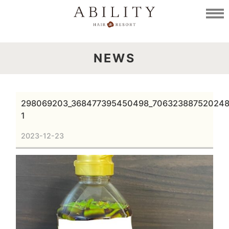
NEWS
298069203_368477395450498_706323887520248
1
2023-12-23