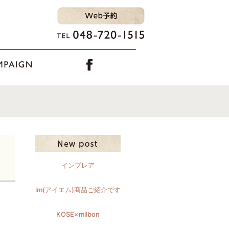
インプレア
im(アイエム)商品ご紹介です
KOSE×milbon