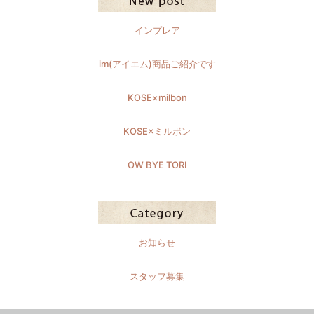
インプレア
im(アイエム)商品ご紹介です
KOSE×milbon
KOSE×ミルボン
OW BYE TORI
お知らせ
スタッフ募集