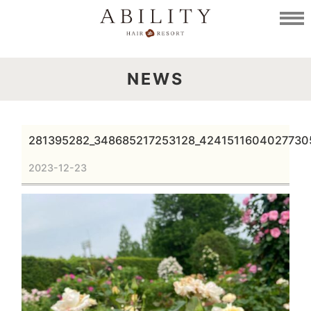
NEWS
281395282_348685217253128_4241511604027730
2023-12-23