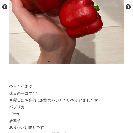
今日も小ネタ
休日の一コマ^_^
月曜日にお客様にお野菜をいただいちゃいました☆
パプリカ
ゴーヤ
唐辛子
ありがたい限りです。