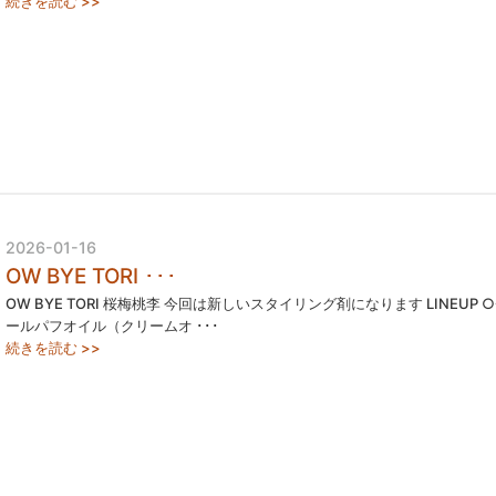
続きを読む >>
2026-01-16
OW BYE TORI ･･･
OW BYE TORI 桜梅桃李 今回は新しいスタイリング剤になります LINEUP︎ 
ールパフオイル（クリームオ ･･･
続きを読む >>