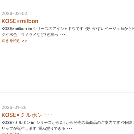
2026-02-02
KOSE×milbon ･･･
KOSE×milbon im シリーズのアイシャドウです ⁡ 使いやすいベージュ系から
クや水色、ラメラメなど7色揃っ ･･･
続きを読む >>
2026-01-26
KOSE×ミルボン ･･･
KOSE×ミルボン im シリーズから2月から発売の新商品のご案内です 今回新
リップが誕生します ⁡ 重ね塗りできる ･･･