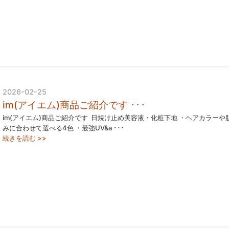
2026-02-25
im(アイエム)商品ご紹介です ･･･
im(アイエム)商品ご紹介です ⁡ 日焼け止め美容液・化粧下地 ・ヘアカラーや
みに合わせて選べる4色 ・最強UV&a ･･･
続きを読む >>