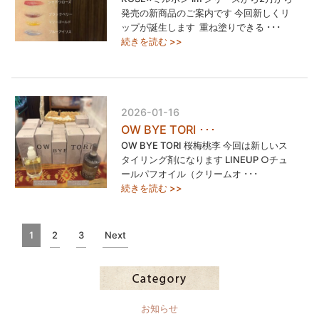
発売の新商品のご案内です 今回新しくリ
ップが誕生します ⁡ 重ね塗りできる ･･･
続きを読む >>
2026-01-16
OW BYE TORI ･･･
OW BYE TORI 桜梅桃李 今回は新しいス
タイリング剤になります LINEUP︎ ○チュ
ールパフオイル（クリームオ ･･･
続きを読む >>
1
2
3
Next
お知らせ