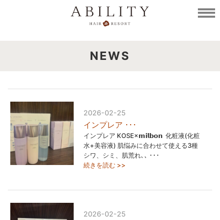
NEWS
2026-02-25
インプレア ･･･
インプレア KOSE×𝗺𝗶𝗹𝗯𝗼𝗻 ⁡ 化粧液(化粧
水+美容液) 肌悩みに合わせて使える3種 ⁡
シワ、シミ、肌荒れ､､ ･･･
続きを読む >>
2026-02-25