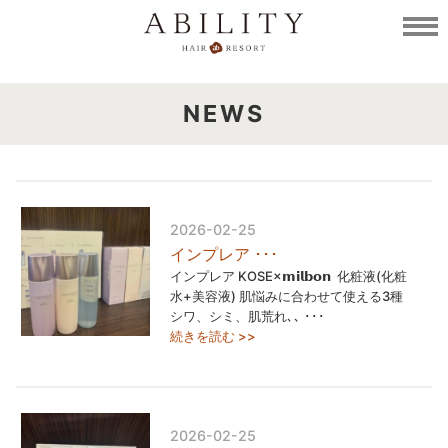
NEWS
2026-02-25
インプレア ･･･
インプレア KOSE×𝗺𝗶𝗹𝗯𝗼𝗻 ⁡ 化粧液(化粧
水+美容液) 肌悩みに合わせて使える3種 ⁡
シワ、シミ、肌荒れ､､ ･･･
続きを読む >>
2026-02-25