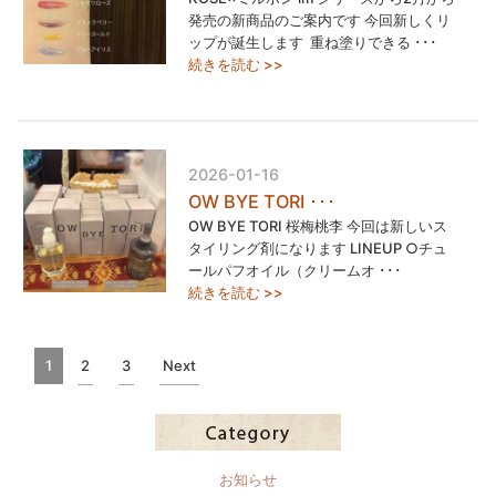
発売の新商品のご案内です 今回新しくリ
ップが誕生します ⁡ 重ね塗りできる ･･･
続きを読む >>
2026-01-16
OW BYE TORI ･･･
OW BYE TORI 桜梅桃李 今回は新しいス
タイリング剤になります LINEUP︎ ○チュ
ールパフオイル（クリームオ ･･･
続きを読む >>
1
2
3
Next
お知らせ