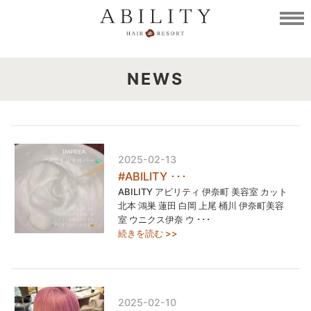
NEWS
2025-02-13
#ABILITY ･･･
ABILITY アビリティ 伊奈町 美容室 カット
北本 鴻巣 蓮田 白岡 上尾 桶川 伊奈町美容
室 ウニクス伊奈 ウ ･･･
続きを読む >>
2025-02-10