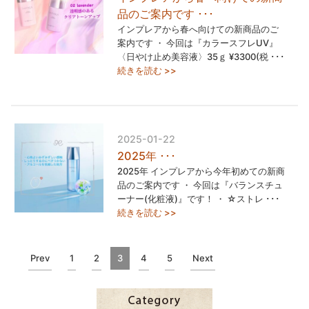
品のご案内です ･･･
インプレアから春へ向けての新商品のご
案内です ・ 今回は『カラースフレUV』
〈日やけ止め美容液〉35ｇ ¥3300(税 ･･･
続きを読む >>
2025-01-22
2025年 ･･･
2025年 インプレアから今年初めての新商
品のご案内です ・ 今回は『バランスチュ
ーナー(化粧液)』です！ ・ ☆ストレ ･･･
続きを読む >>
Prev
1
2
3
4
5
Next