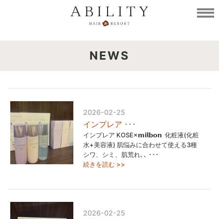
NEWS
2026-02-25
インプレア ･･･
インプレア KOSE×𝗺𝗶𝗹𝗯𝗼𝗻 ⁡ 化粧液(化粧
水+美容液) 肌悩みに合わせて使える3種 ⁡
シワ、シミ、肌荒れ､､ ･･･
続きを読む >>
2026-02-25