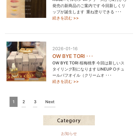
発売の新商品のご案内です 今回新しくリ
ップが誕生します ⁡ 重ね塗りできる ･･･
続きを読む >>
2026-01-16
OW BYE TORI ･･･
OW BYE TORI 桜梅桃李 今回は新しいス
タイリング剤になります LINEUP︎ ○チュ
ールパフオイル（クリームオ ･･･
続きを読む >>
1
2
3
Next
お知らせ